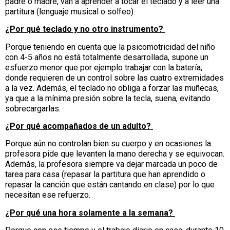
padre o madre, van a aprender a tocar el teclado y a leer una
partitura (lenguaje musical o solfeo).
¿Por qué teclado y no otro instrumento?
Porque teniendo en cuenta que la psicomotricidad del niño
con 4-5 años no está totalmente desarrollada, supone un
esfuerzo menor que por ejemplo trabajar con la batería,
donde requieren de un control sobre las cuatro extremidades
a la vez. Además, el teclado no obliga a forzar las muñecas,
ya que a la mínima presión sobre la tecla, suena, evitando
sobrecargarlas.
¿Por qué acompañados de un adulto?
Porque aún no controlan bien su cuerpo y en ocasiones la
profesora pide que levanten la mano derecha y se equivocan.
Además, la profesora siempre va dejar marcada un poco de
tarea para casa (repasar la partitura que han aprendido o
repasar la canción que están cantando en clase) por lo que
necesitan ese refuerzo.
¿Por qué una hora solamente a la semana?