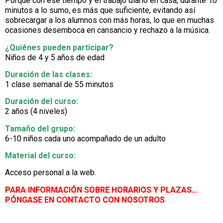
Porque con ese tiempo y el trabajo diario en casa, durante 10
minutos a lo sumo, es más que suficiente, evitando así
sobrecargar a los alumnos con más horas, lo que en muchas
ocasiones desemboca en cansancio y rechazo a la música.
¿Quiénes pueden participar?
Niños de 4 y 5 años de edad
Duración de las clases:
1 clase semanal de 55 minutos
Duración del curso:
2 años (4 niveles)
Tamaño del grupo:
6-10 niños cada uno acompañado de un adulto
Material del curso:
Acceso personal a la web.
PARA INFORMACIÓN SOBRE HORARIOS Y PLAZAS…
PÓNGASE EN CONTACTO CON NOSOTROS