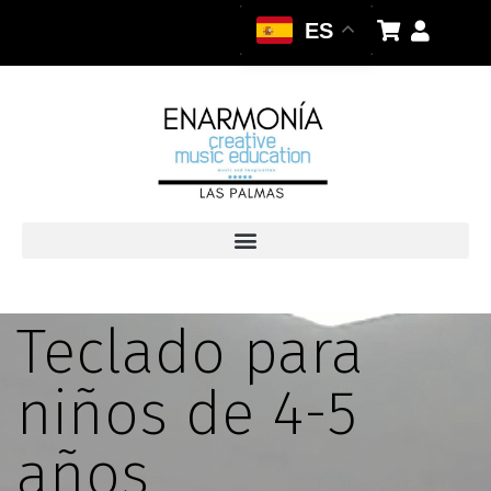
ES
Teclado para
niños de 4-5
años