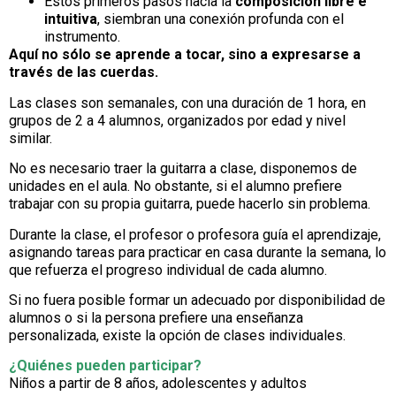
Estos primeros pasos hacia la
composición libre e
intuitiva
, siembran una conexión profunda con el
instrumento.
Aquí no sólo se aprende a tocar, sino a expresarse a
través de las cuerdas.
Las clases son semanales, con una duración de 1 hora, en
grupos de 2 a 4 alumnos, organizados por edad y nivel
similar.
No es necesario traer la guitarra a clase, disponemos de
unidades en el aula. No obstante, si el alumno prefiere
trabajar con su propia guitarra, puede hacerlo sin problema.
Durante la clase, el profesor o profesora guía el aprendizaje,
asignando tareas para practicar en casa durante la semana, lo
que refuerza el progreso individual de cada alumno.
Si no fuera posible formar un adecuado por disponibilidad de
alumnos o si la persona prefiere una enseñanza
personalizada, existe la opción de clases individuales.
¿Quiénes pueden participar?
Niños a partir de 8 años, adolescentes y adultos