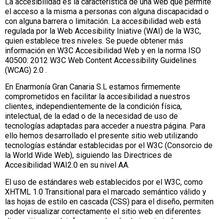
La accesibilidad es la característica de una web que permite
el acceso a la misma a personas con alguna discapacidad o
con alguna barrera o limitación. La accesibilidad web está
regulada por la Web Accesibility Iniative (WAI) de la W3C,
quien establece tres niveles. Se puede obtener más
información en W3C Accesibilidad Web y en la norma ISO
40500: 2012 W3C Web Content Accessibility Guidelines
(WCAG) 2.0 .
En Enarmonía Gran Canaria S.L estamos firmemente
comprometidos en facilitar la accesibilidad a nuestros
clientes, independientemente de la condición física,
intelectual, de la edad o de la necesidad de uso de
tecnologías adaptadas para acceder a nuestra página. Para
ello hemos desarrollado el presente sitio web utilizando
tecnologías estándar establecidas por el W3C (Consorcio de
la World Wide Web), siguiendo las Directrices de
Accesibilidad WAI2.0 en su nivel AA.
El uso de estándares web establecidos por el W3C, como
XHTML 1.0 Transitional para el marcado semántico válido y
las hojas de estilo en cascada (CSS) para el diseño, permiten
poder visualizar correctamente el sitio web en diferentes